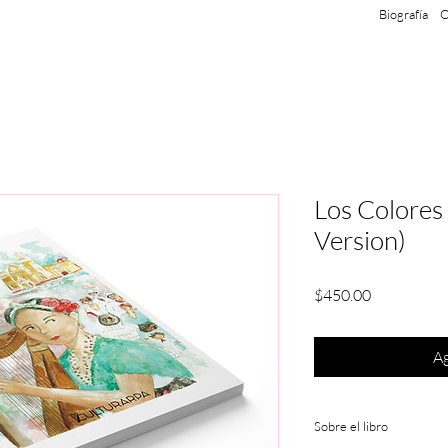
Biografía
O
Los Colores 
Version)
Precio
$450.00
Ag
Sobre el libro