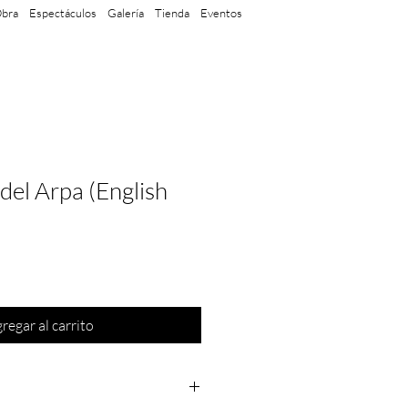
bra
Espectáculos
Galería
Tienda
Eventos
del Arpa (English
regar al carrito